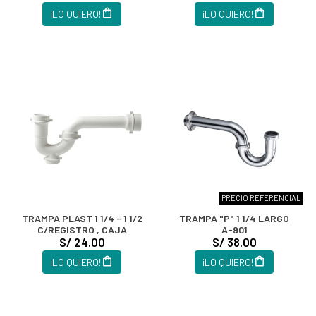
¡LO QUIERO!
¡LO QUIERO!
PRECIO REFERENCIAL
TRAMPA PLAST 1 1/4 - 1 1/2
TRAMPA "P" 1 1/4 LARGO
C/REGISTRO , CAJA
A-901
S/ 24.00
S/ 38.00
¡LO QUIERO!
¡LO QUIERO!