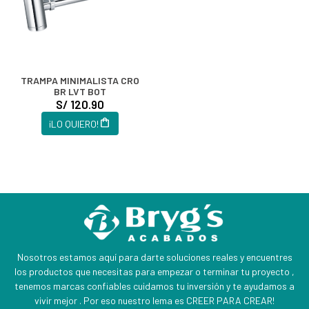
TRAMPA MINIMALISTA CRO
BR LVT BOT
S/ 120.90
¡LO QUIERO!
Nosotros estamos aquí para darte soluciones reales y encuentres
los productos que necesitas para empezar o terminar tu proyecto ,
tenemos marcas confiables cuidamos tu inversión y te ayudamos a
vivir mejor . Por eso nuestro lema es CREER PARA CREAR!