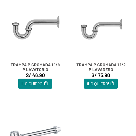
TRAMPA P CROMADA 1 1/4
TRAMPA P CROMADA 1 1/2
P LAVATORIO
P LAVADERO
S/ 46.90
S/ 75.90
¡LO QUIERO!
¡LO QUIERO!