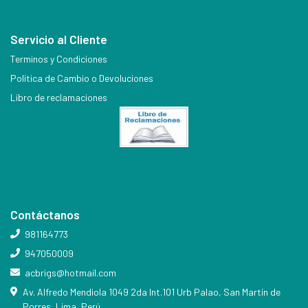
Servicio al Cliente
Terminos y Condiciones
Política de Cambio o Devoluciones
Libro de reclamaciones
Contáctanos
981164773
947050009
acbrigs@hotmail.com
Av. Alfredo Mendiola 1049 2da Int.101 Urb Palao, San Martín de
Porres, Lima, Perú