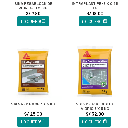
SIKA PEGABLOCK DE
INTRAPLAST PE-9 X 0.85
VIDRIO-10 X 1KG
KG
S/ 7.90
S/ 19.00
¡LO QUIERO!
¡LO QUIERO!
SIKA REP HOME 3 X 5 KG
SIKA PEGABLOCK DE
VIDRIO 3 X 5 KG
S/ 25.00
S/ 32.00
¡LO QUIERO!
¡LO QUIERO!