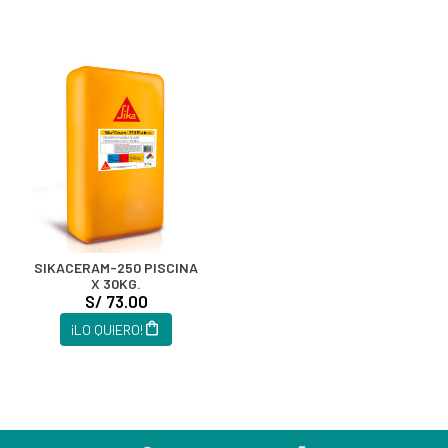
SIKACERAM-250 PISCINA
X 30KG.
S/ 73.00
¡LO QUIERO!