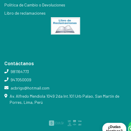
Política de Cambio o Devoluciones
Libro de reclamaciones
Contáctanos
981164773
947050009
acbrigs@hotmail.com
Av. Alfredo Mendiola 1049 2da Int.101 Urb Palao, San Martín de
Porres, Lima, Perú
¿Dudas