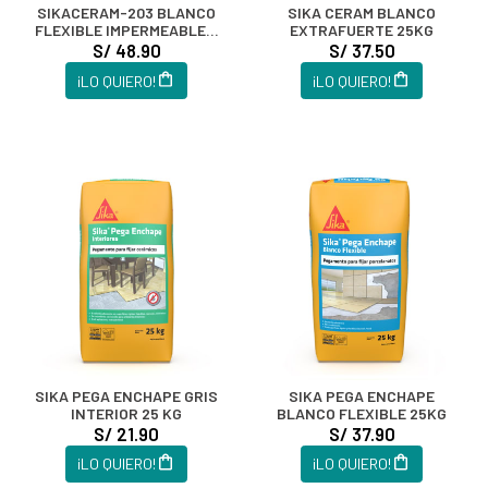
SIKACERAM-203 BLANCO
SIKA CERAM BLANCO
FLEXIBLE IMPERMEABLE X
EXTRAFUERTE 25KG
25 Kg
S/ 48.90
S/ 37.50
¡LO QUIERO!
¡LO QUIERO!
SIKA PEGA ENCHAPE GRIS
SIKA PEGA ENCHAPE
INTERIOR 25 KG
BLANCO FLEXIBLE 25KG
S/ 21.90
S/ 37.90
¡LO QUIERO!
¡LO QUIERO!