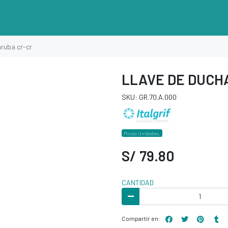
ruba cr-cr
LLAVE DE DUCH
SKU: GR.70.A.000
Pocas Unidades.
S/ 79.80
CANTIDAD
Compartir en: