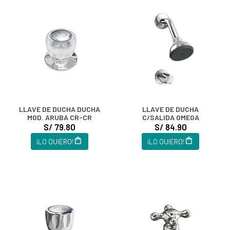
LLAVE DE DUCHA DUCHA
LLAVE DE DUCHA
MOD. ARUBA CR-CR
C/SALIDA OMEGA
S/ 79.80
S/ 84.90
¡LO QUIERO!
¡LO QUIERO!