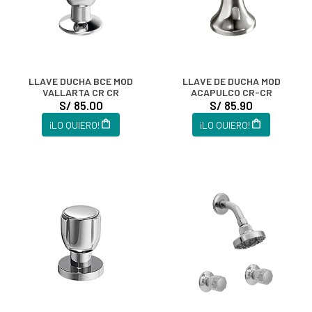
LLAVE DUCHA BCE MOD
LLAVE DE DUCHA MOD
VALLARTA CR CR
ACAPULCO CR-CR
S/ 85.00
S/ 85.90
¡LO QUIERO!
¡LO QUIERO!