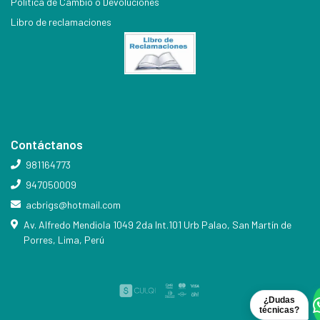
Política de Cambio o Devoluciones
Libro de reclamaciones
Contáctanos
981164773
947050009
acbrigs@hotmail.com
Av. Alfredo Mendiola 1049 2da Int.101 Urb Palao, San Martín de
Porres, Lima, Perú
¿Dudas
técnicas?